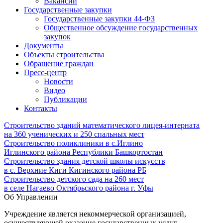
Вакансии
Государственные закупки
Государственные закупки 44-ФЗ
Общественное обсуждение государственных
закупок
Документы
Объекты строительства
Обращение граждан
Пресс-центр
Новости
Видео
Публикации
Контакты
Строительство зданий математического лицея-интерната
на 360 ученических и 250 спальных мест
Строительство поликлиники в с.Иглино
Иглинского района Республики Башкортостан
Строительство здания детской школы искусств
в с. Верхние Киги Кигинского района РБ
Строительство детского сада на 260 мест
в селе Нагаево Октябрьского района г. Уфы
Об Управлении
Учреждение является некоммерческой организацией,
осуществляющей оказание государственных услуг,