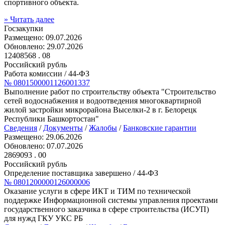
спортивного объекта.
»
Читать далее
Госзакупки
Размещено:
09.07.2026
Обновлено:
29.07.2026
12408568
. 08
Российский рубль
Работа комиссии
/ 44-ФЗ
№ 0801500001126001337
Выполнение работ по строительству объекта "Строительство
сетей водоснабжения и водоотведения многоквартирной
жилой застройки микрорайона Выселки-2 в г. Белорецк
Республики Башкортостан"
Сведения
/
Документы
/
Жалобы
/
Банковские гарантии
Размещено:
29.06.2026
Обновлено:
07.07.2026
2869093
. 00
Российский рубль
Определение поставщика завершено
/ 44-ФЗ
№ 0801200000126000006
Оказание услуги в сфере ИКТ и ТИМ по технической
поддержке Информационной системы управления проектами
государственного заказчика в сфере строительства (ИСУП)
для нужд ГКУ УКС РБ