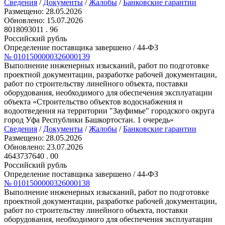
Сведения
/
Документы
/
Жалобы
/
Банковские гарантии
Размещено:
28.05.2026
Обновлено:
15.07.2026
8018093011
. 96
Российский рубль
Определение поставщика завершено
/ 44-ФЗ
№ 0101500000326000139
Выполнение инженерных изысканий, работ по подготовке
проектной документации, разработке рабочей документации,
работ по строительству линейного объекта, поставки
оборудования, необходимого для обеспечения эксплуатации
объекта «Строительство объектов водоснабжения и
водоотведения на территории "Зауфимье" городского округа
город Уфа Республики Башкортостан. 1 очередь»
Сведения
/
Документы
/
Жалобы
/
Банковские гарантии
Размещено:
28.05.2026
Обновлено:
23.07.2026
4643737640
. 00
Российский рубль
Определение поставщика завершено
/ 44-ФЗ
№ 0101500000326000138
Выполнение инженерных изысканий, работ по подготовке
проектной документации, разработке рабочей документации,
работ по строительству линейного объекта, поставки
оборудования, необходимого для обеспечения эксплуатации