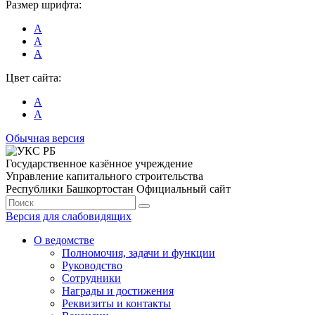
Размер шрифта:
А
А
А
Цвет сайта:
А
А
Обычная версия
Государственное казённое учреждение
Управление капитального строительства
Республики Башкортостан
Официальный сайт
Версия для слабовидящих
О ведомстве
Полномочия, задачи и функции
Руководство
Сотрудники
Награды и достижения
Реквизиты и контакты