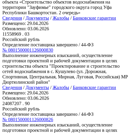
объекта «Строительство объектов водоснабжения на
территории "Зауфимье" городского округа город Уфа
Республики Башкортостан. 2 очередь»
Сведения
/
Документы
/
Жалобы
/
Банковские гарантии
Размещено:
29.04.2026
Обновлено:
03.06.2026
11558969
. 03
Российский рубль
Определение поставщика завершено
/ 44-ФЗ
№ 0801500001126000830
Выполнение инженерных изысканий, осуществление
подготовки проектной и рабочей документации в целях
строительства объекта "Проектирование и строительство
сетей водоснабжения в с. Кушулево (ул. Дорожная,
Спортивная, Центральная, Мирная, Луговая, Российская) МР
Дюртюлинский район"
Сведения
/
Документы
/
Жалобы
/
Банковские гарантии
Размещено:
29.04.2026
Обновлено:
03.06.2026
24087207
. 90
Российский рубль
Определение поставщика завершено
/ 44-ФЗ
№ 0801500001126000826
Выполнение инженерных изысканий, осуществление
подготовки проектной и рабочей документации в целях