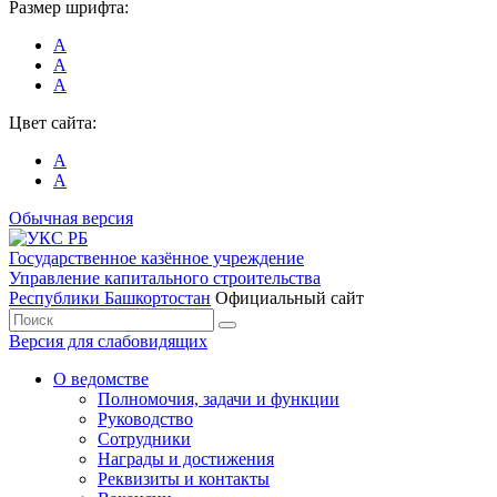
Размер шрифта:
А
А
А
Цвет сайта:
А
А
Обычная версия
Государственное казённое учреждение
Управление капитального строительства
Республики Башкортостан
Официальный сайт
Версия для слабовидящих
О ведомстве
Полномочия, задачи и функции
Руководство
Сотрудники
Награды и достижения
Реквизиты и контакты