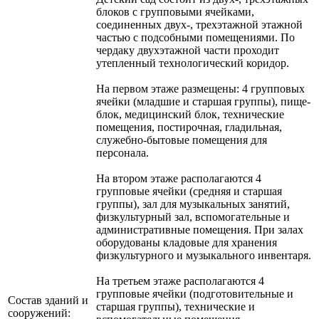
блоков с групповыми ячейками,
соединенных двух-, трехэтажной этажной
частью с подсобными помещениями. По
чердаку двухэтажной час­ти проходит
утепленный технологический коридор.
На первом этаже размещены: 4 групповых
ячейки (младшие и старшая группы), пище­
блок, медицинский блок, технические
помещения, постирочная, гладильная,
служебно-бытовые помещения для
персонала.
На втором этаже располагаются 4
групповые ячейки (средняя и старшая
группы), зал для музыкальных занятий,
физкультурный зал, вспомогательные и
административные помещения. При залах
оборудованы кладовые для хранения
физкультурного и музыкального инвентаря.
На третьем этаже располагаются 4
групповые ячейки (подготовительные и
Состав зданий и
старшая груп­пы), технические и
сооружений: