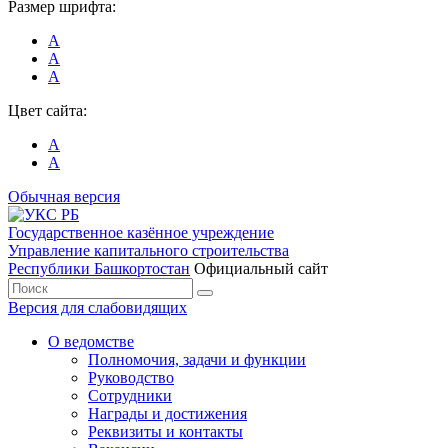
Размер шрифта:
А
А
А
Цвет сайта:
А
А
Обычная версия
Государственное казённое учреждение
Управление капитального строительства
Республики Башкортостан
Официальный сайт
Версия для слабовидящих
О ведомстве
Полномочия, задачи и функции
Руководство
Сотрудники
Награды и достижения
Реквизиты и контакты