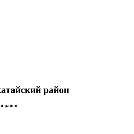
катайский район
ий район