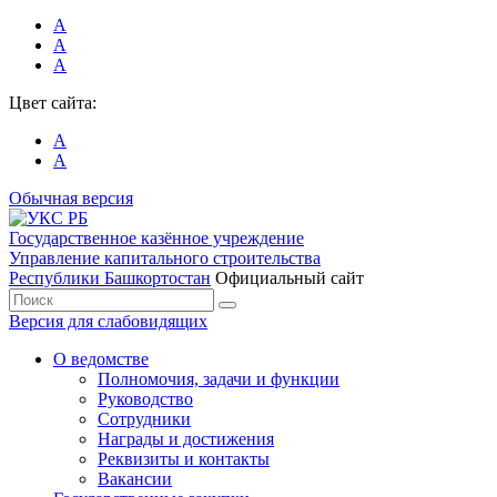
А
А
А
Цвет сайта:
А
А
Обычная версия
Государственное казённое учреждение
Управление капитального строительства
Республики Башкортостан
Официальный сайт
Версия для слабовидящих
О ведомстве
Полномочия, задачи и функции
Руководство
Сотрудники
Награды и достижения
Реквизиты и контакты
Вакансии