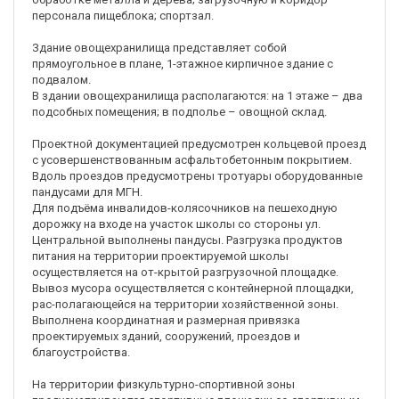
персонала пищеблока; спортзал.
Здание овощехранилища представляет собой
прямоугольное в плане, 1-этажное кирпичное здание с
подвалом.
В здании овощехранилища располагаются: на 1 этаже – два
подсобных помещения; в подполье – овощной склад.
Проектной документацией предусмотрен кольцевой проезд
с усовершенствованным асфальтобетонным покрытием.
Вдоль проездов предусмотрены тротуары оборудованные
пандусами для МГН.
Для подъёма инвалидов-колясочников на пешеходную
дорожку на входе на участок школы со стороны ул.
Центральной выполнены пандусы. Разгрузка продуктов
питания на территории проектируемой школы
осуществляется на от-крытой разгрузочной площадке.
Вывоз мусора осуществляется с контейнерной площадки,
рас-полагающейся на территории хозяйственной зоны.
Выполнена координатная и размерная привязка
проектируемых зданий, сооружений, проездов и
благоустройства.
На территории физкультурно-спортивной зоны