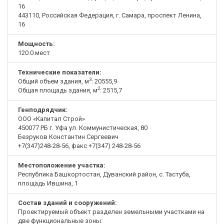
16
443110, Российская Федерация, г. Самара, проспект Ленина,
16
Мощность:
120.0 мест
Технические показатели:
3
Общий объем здания, м
: 20555,9
2
Общая площадь здания, м
: 2515,7
Генподрядчик:
ООО «Капитал Строй»
450077 РБ г. Уфа ул. Коммунистическая, 80
Безруков Константин Сергеевич
+7(347)248-28-56, факс +7(347) 248-28-56
Местоположение участка:
Республика Башкортостан, Дуванский район, с. Тастуба,
площадь Ившина, 1
Состав зданий и сооружений:
Проектируемый объект разделен земельными участками на
две функциональные зоны: