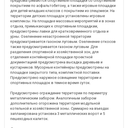
предусматриваются спортивные площадки со спортивным
покрытием по асфальтобетону, а также игровые площадки
для детей младших классов с покрытием из спецсмеси. На
территории детских площадок установлены игровые
комплексы. На площадке массовых мероприятий и в зонах
отдыха, примыкающих к спортивным площадкам,
предусмотрены лавки для кратковременного отдыха и
урны. Озеленение незастроенной территории
предусматривается газоном луговым. Озеленение откосов
также предусматривается газоном луговым. Для
разделения спортивной и хозяйственной зон, для
отделения контейнерной площадки проектной
документацией предусмотрена высадка деревьев и
кустарников. Мусорные контейнеры предусмотрены на
площадке закрытого типа, комплектной поставки.
Предусмотрено наружное освещение территории и
спортивных площадок в темное время суток.
Предусмотрено ограждение территории по периметру
металлическим забором. Аналогичным забором
дополнительно огорожена территория модульной
котельной и хозяйственной зоны. Суммарно на въездах
запланирована установка 3 металлических ворот и 5
пешеходных калиток.