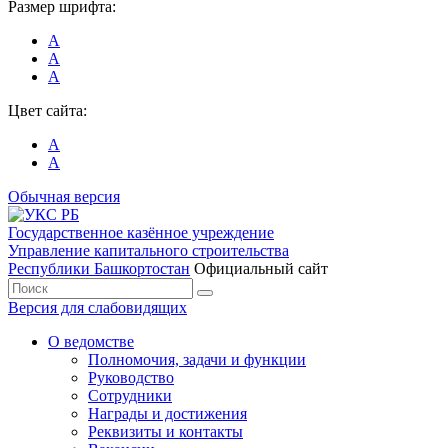
Размер шрифта:
А
А
А
Цвет сайта:
А
А
Обычная версия
Государственное казённое учреждение
Управление капитального строительства
Республики Башкортостан
Официальный сайт
Версия для слабовидящих
О ведомстве
Полномочия, задачи и функции
Руководство
Сотрудники
Награды и достижения
Реквизиты и контакты